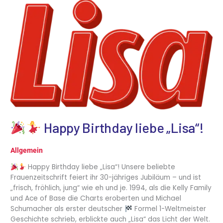
Happy
Birthday
liebe
„Lisa“!
Happy Birthday liebe „Lisa“!
Allgemein
Happy Birthday liebe „Lisa“! Unsere beliebte
Frauenzeitschrift feiert ihr 30-jähriges Jubiläum – und ist
„frisch, fröhlich, jung“ wie eh und je. 1994, als die Kelly Family
und Ace of Base die Charts eroberten und Michael
Schumacher als erster deutscher
Formel 1-Weltmeister
Geschichte schrieb, erblickte auch „Lisa“ das Licht der Welt.