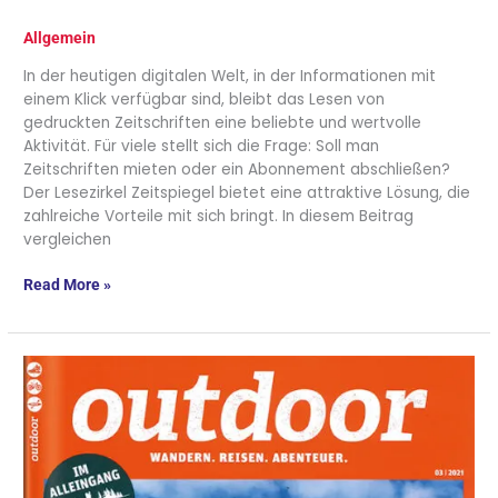
Allgemein
In der heutigen digitalen Welt, in der Informationen mit
einem Klick verfügbar sind, bleibt das Lesen von
gedruckten Zeitschriften eine beliebte und wertvolle
Aktivität. Für viele stellt sich die Frage: Soll man
Zeitschriften mieten oder ein Abonnement abschließen?
Der Lesezirkel Zeitspiegel bietet eine attraktive Lösung, die
zahlreiche Vorteile mit sich bringt. In diesem Beitrag
vergleichen
Read More »
Die
Zeitschrift
„Outdoor“
bietet
ein
Fotobuch