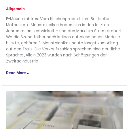
Allgemein
E-Mountainbikes: Vom Nischenprodukt zum Bestseller
Motorisierte Mountainbikes haben sich in den letzten
Jahren rasant entwickelt – und den Markt im Sturm erobert.
Wo die Szene früher noch kritisch auf diese neuen Modelle
blickte, gehören E-Mountainbikes heute längst zum Alltag
auf den Trails. Die Verkaufszahlen sprechen eine deutliche
Sprache: „Allein 2023 wurden nach Schätzungen der
Zweiradindustrie
Read More »
brand
eins
–
Neue
Lieferung
!