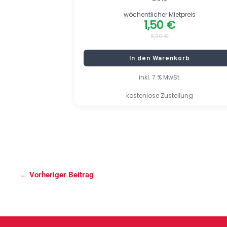
wöchentlicher Mietpreis
1,50
€
8,90
€
In den Warenkorb
inkl. 7 % MwSt.
kostenlose Zustellung
←
Vorheriger Beitrag