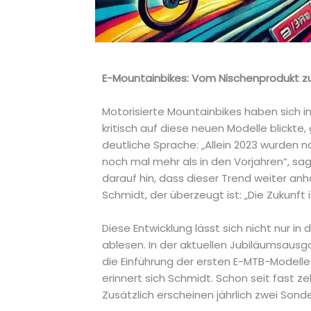
E-Mountainbikes: Vom Nischenprodukt z
Motorisierte Mountainbikes haben sich i
kritisch auf diese neuen Modelle blickte
deutliche Sprache: „Allein 2023 wurden 
noch mal mehr als in den Vorjahren“, sa
darauf hin, dass dieser Trend weiter anh
Schmidt, der überzeugt ist: „Die Zukunft i
Diese Entwicklung lässt sich nicht nur i
ablesen. In der aktuellen Jubiläumsausg
die Einführung der ersten E-MTB-Modelle
erinnert sich Schmidt. Schon seit fast z
Zusätzlich erscheinen jährlich zwei Sond