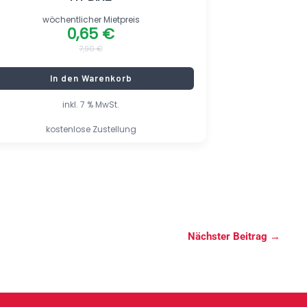
wöchentlicher Mietpreis
0,65
€
7,90
€
In den Warenkorb
inkl. 7 % MwSt.
kostenlose Zustellung
Nächster Beitrag
→