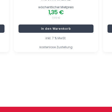
wöchentlicher Mietpreis
1,35
€
7,99
€
In den Warenkorb
inkl. 7 % MwSt.
kostenlose Zustellung