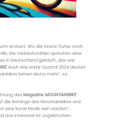
turm erobert. Wo die Szene früher noch
ails. Die Verkaufszahlen sprechen eine
kes in Deutschland gekauft, das war
IKE
. Auch das erste Quartal 2024 deutet
tainbikes keinen Motor mehr“, so
ichtung des
Magazins
MOUNTAINBIKE
 auf die Anfänge des Mountainbikes und
ur eine kurze Mode sein würden“,
und das Interesse ist ungebrochen.