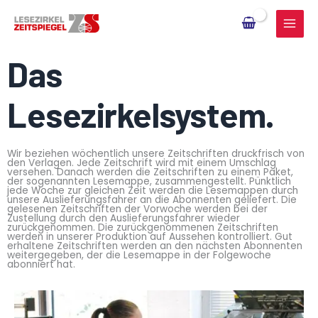
Zum
Inhalt
springen
Das
Lesezirkelsystem.
Wir beziehen wöchentlich unsere Zeitschriften druckfrisch von
den Verlagen. Jede Zeitschrift wird mit einem Umschlag
versehen. Danach werden die Zeitschriften zu einem Paket,
der sogenannten Lesemappe, zusammengestellt. Pünktlich
jede Woche zur gleichen Zeit werden die Lesemappen durch
unsere Auslieferungsfahrer an die Abonnenten geliefert. Die
gelesenen Zeitschriften der Vorwoche werden bei der
Zustellung durch den Auslieferungsfahrer wieder
zurückgenommen. Die zurückgenommenen Zeitschriften
werden in unserer Produktion auf Aussehen kontrolliert. Gut
erhaltene Zeitschriften werden an den nächsten Abonnenten
weitergegeben, der die Lesemappe in der Folgewoche
abonniert hat.