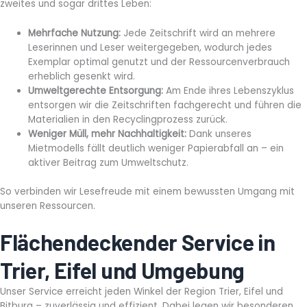
zweites und sogar drittes Leben:
Mehrfache Nutzung:
Jede Zeitschrift wird an mehrere
Leserinnen und Leser weitergegeben, wodurch jedes
Exemplar optimal genutzt und der Ressourcenverbrauch
erheblich gesenkt wird.
Umweltgerechte Entsorgung:
Am Ende ihres Lebenszyklus
entsorgen wir die Zeitschriften fachgerecht und führen die
Materialien in den Recyclingprozess zurück.
Weniger Müll, mehr Nachhaltigkeit:
Dank unseres
Mietmodells fällt deutlich weniger Papierabfall an – ein
aktiver Beitrag zum Umweltschutz.
So verbinden wir Lesefreude mit einem bewussten Umgang mit
unseren Ressourcen.
Flächendeckender Service in
Trier, Eifel und Umgebung
Unser Service erreicht jeden Winkel der Region Trier, Eifel und
Bitburg – zuverlässig und effizient. Dabei legen wir besonderen