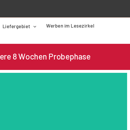
Werben im Lesezirkel
Liefergebiet
sere
8 Wochen Probephase