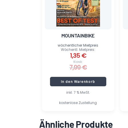
MOUNTAINBIKE
wöchentlicher Mietpreis
Wöchentl. Mietpreis:
1,35
€
Kiosk:
7,99
€
In den Warenkorb
inkl. 7 % MwSt.
kostenlose Zustellung
Ähnliche Produkte