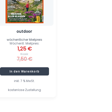
outdoor
wöchentlicher Mietpreis
Wöchentl. Mietpreis:
1,25
€
Kiosk:
7,50
€
In den Warenkorb
inkl. 7 % MwSt.
kostenlose Zustellung