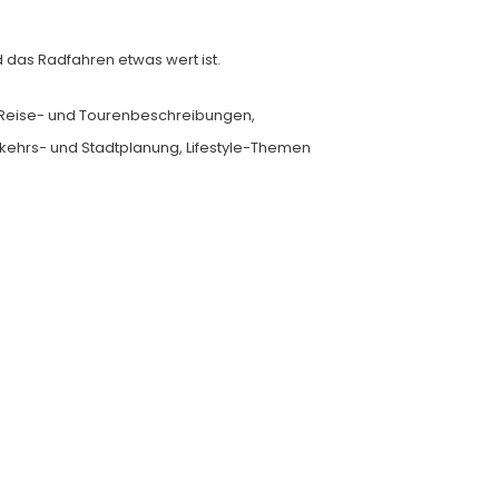
d das Radfahren etwas wert ist.
e Reise- und Tourenbeschreibungen,
rkehrs- und Stadtplanung, Lifestyle-Themen