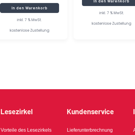
In den Warenkorb
In den Warenkorb
inkl. 7 % MwSt.
inkl. 7 % MwSt.
kostenlose Zustellung
kostenlose Zustellung
Lesezirkel
Kundenservice
Vorteile des Lesezirkels
Lieferunterbrechnung