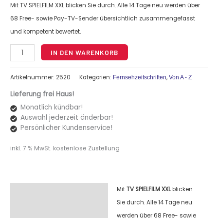
Mit TV SPIELFILM XXL blicken Sie durch. Alle 14 Tage neu werden über
68 Free- sowie Pay-TV-Sender übersichtlich zusammengefasst
und kompetent bewertet.
Alternative:
IN DEN WARENKORB
Artikelnummer:
2520
Kategorien:
,
Fernsehzeitschriften
Von A - Z
Lieferung frei Haus!
Monatlich kündbar!
Auswahl jederzeit änderbar!
Persönlicher Kundenservice!
inkl. 7 % MwSt.
kostenlose Zustellung
Mit
TV SPIELFILM XXL
blicken
Beschreibung
Sie durch. Alle 14 Tage neu
werden über 68 Free- sowie