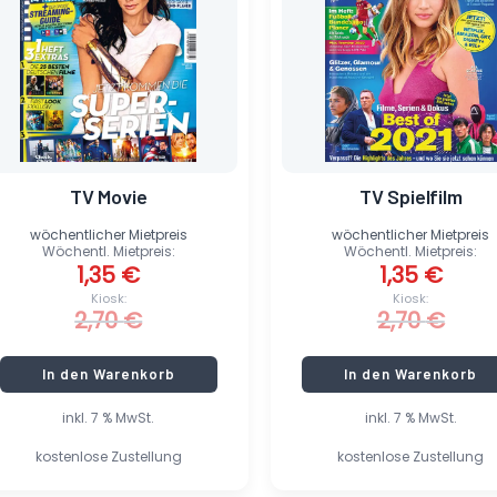
TV Movie
TV Spielfilm
wöchentlicher Mietpreis
wöchentlicher Mietpreis
Wöchentl. Mietpreis:
Wöchentl. Mietpreis:
1,35
€
1,35
€
Kiosk:
Kiosk:
2,70
€
2,70
€
In den Warenkorb
In den Warenkorb
inkl. 7 % MwSt.
inkl. 7 % MwSt.
kostenlose Zustellung
kostenlose Zustellung