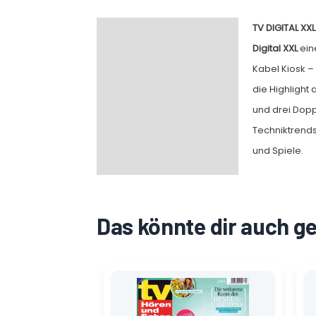
TV DIGITAL XXL
Beschreibung
Digital XXL
eine
Kabel Kiosk –
die Highlight
und drei Dopp
Techniktrend
und Spiele.
Das könnte dir auch g