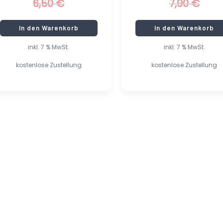
6,50
€
7,90
€
In den Warenkorb
In den Warenkorb
inkl. 7 % MwSt.
inkl. 7 % MwSt.
kostenlose Zustellung
kostenlose Zustellung