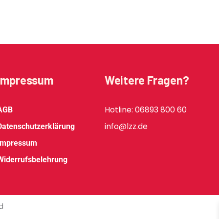
Impressum
Weitere Fragen?
Hotline: 06893 800 60
AGB
info@lzz.de
Datenschutzerklärung
Impressum
Widerrufsbelehrung
d