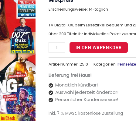
Erscheinungsweise: 14-täglich
TV Digital XXL beim Lesezirkel bequem und gü
über 200 Titeln ihr individuelles Paket zusa
Alt
IN DEN WARENKORB
Artikelnummer:
2510
Kategorien:
Fernsehzei
Lieferung frei Haus!
Monatlich kündbar!
Auswahl jederzeit änderbar!
Persönlicher Kundenservice!
inkl. 7 % MwSt.
kostenlose Zustellung