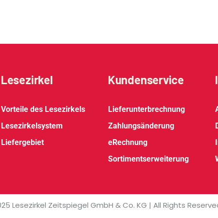
Lesezirkel
Kundenservice
Vorteile des Lesezirkels
Lieferunterbrechnung
Lesezirkelsystem
Zahlungsänderung
Liefergebiet
eRechnung
Sortimentserweiterung
25 Lesezirkel Zeitspiegel GmbH & Co. KG | All Rights Reserve