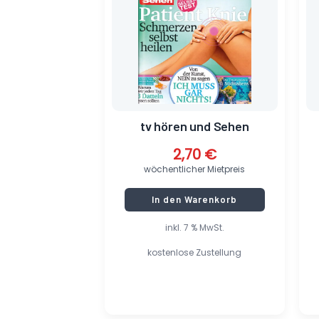
tv hören und Sehen
2,70
€
wöchentlicher Mietpreis
In den Warenkorb
inkl. 7 % MwSt.
kostenlose Zustellung