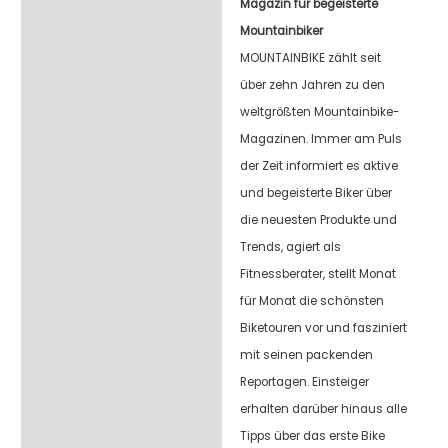
Magazin für begeisterte
Mountainbiker
MOUNTAINBIKE zählt seit
über zehn Jahren zu den
weltgrößten Mountainbike-
Magazinen. Immer am Puls
der Zeit informiert es aktive
und begeisterte Biker über
die neuesten Produkte und
Trends, agiert als
Fitnessberater, stellt Monat
für Monat die schönsten
Biketouren vor und fasziniert
mit seinen packenden
Reportagen. Einsteiger
erhalten darüber hinaus alle
Tipps über das erste Bike