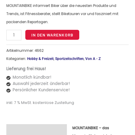
MOUNTAINBIKE informiert Biker über die neuesten Produkte und
Trends, ist Fitnessberater, stellt Biketouren vor und fasziniert mit
packenden Reportagen.
Alternative:
IN DEN WARENKORB
Artikelnummer:
4662
Kategorien:
,
,
Hobby & Freizeit
Sportzeitschriften
Von A - Z
Lieferung frei Haus!
Monatlich kündbar!
Auswahl jederzeit änderbar!
Persönlicher Kundenservice!
inkl. 7 % MwSt.
kostenlose Zustellung
MOUNTAINBIKE
– das
Beschreibung