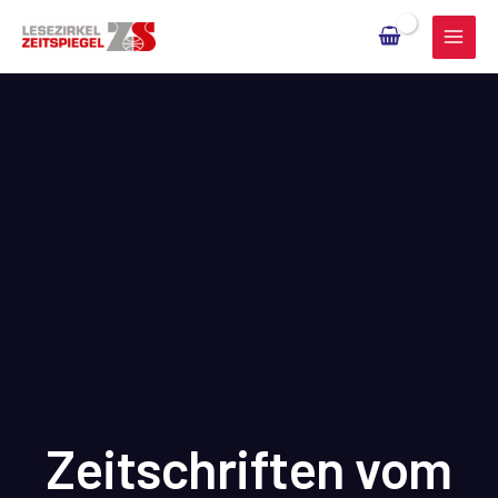
Zum
Inhalt
springen
Zeitschriften vom