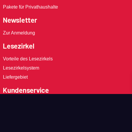
Pakete für Privathaushalte
Newsletter
Zur Anmeldung
Lesezirkel
Vorteile des Lesezirkels
Lesezirkelsystem
Liefergebiet
Kundenservice
Lieferunterbrechnung
Zahlungsänderung
eRechnung
Sortimentserweiterung