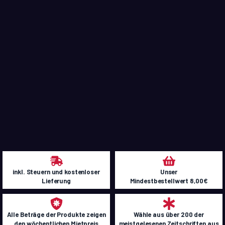
inkl. Steuern und kostenloser
Unser
Lieferung
Mindestbestellwert 8,00€
Alle Beträge der Produkte zeigen
Wähle aus über 200 der
den wöchentlichen Mietpreis
meistgelesenen Zeitschriften aus