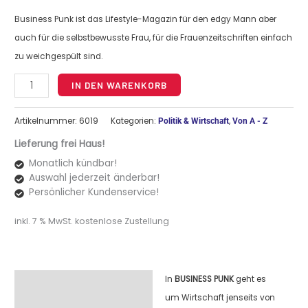
Business Punk ist das Lifestyle-Magazin für den edgy Mann aber
auch für die selbstbewusste Frau, für die Frauenzeitschriften einfach
zu weichgespült sind.
Alternative:
IN DEN WARENKORB
Artikelnummer:
6019
Kategorien:
,
Politik & Wirtschaft
Von A - Z
Lieferung frei Haus!
Monatlich kündbar!
Auswahl jederzeit änderbar!
Persönlicher Kundenservice!
inkl. 7 % MwSt.
kostenlose Zustellung
In
BUSINESS PUNK
geht es
Beschreibung
um Wirtschaft jenseits von