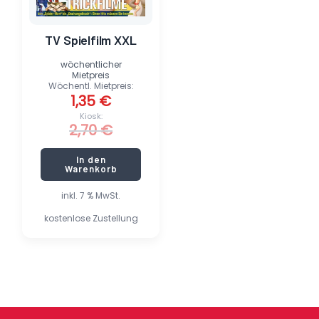
TV Spielfilm XXL
wöchentlicher
Mietpreis
Wöchentl. Mietpreis:
1,35
€
Kiosk:
2,70
€
In den
Warenkorb
inkl. 7 % MwSt.
kostenlose Zustellung