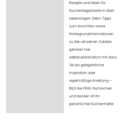
Rezepte und Ideen für
Küchenbegeisterte in allen
Lebenslagen. Deko-Tipps
zum Anrichten sowie
Hintergrundinformationen
zu den einzelnen Zutaten
gehören hier
selbstverständlich mit dazu.
Ob als gelegentliche
Inspiration oder
regelmäßige Anleitung –
BILD der FRAU Gut kochen
und backen ist Ihr
persönlicher Küchenhelfer.