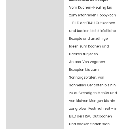
Beschreibung
Vom Küchen-Neuling bis
zum erfahrenen Hobbykoch
– BILD der FRAU Gut kochen
und backen bietet köstliche
Rezepte und unzählige
Ideen zum Kochen und
Backen für jeden
Anlass. Von veganen
Rezepten bis zum
Sonntagsbraten, von
schnellen Gerichten bis hin
zu aufwendigen Menüs und
von kleinen Mengen bis hin
zur großen Festmahlzeit – in
BILD der FRAU Gut kochen
und backen finden sich