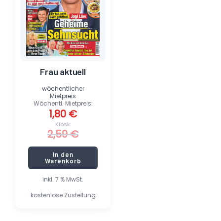
Frau aktuell
wöchentlicher
Mietpreis
Wöchentl. Mietpreis:
1,80
€
Kiosk:
2,59
€
In den
Warenkorb
inkl. 7 % MwSt.
kostenlose Zustellung