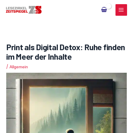
Zum
Inhalt
springen
Print als Digital Detox: Ruhe finden
im Meer der Inhalte
/
Allgemein