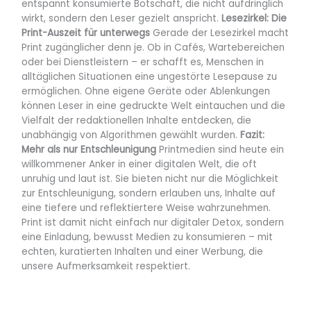
entspannt konsumierte Botschaft, die nicht aufdringlich
wirkt, sondern den Leser gezielt anspricht.
Lesezirkel: Die
Print-Auszeit für unterwegs
Gerade der Lesezirkel macht
Print zugänglicher denn je. Ob in Cafés, Wartebereichen
oder bei Dienstleistern – er schafft es, Menschen in
alltäglichen Situationen eine ungestörte Lesepause zu
ermöglichen. Ohne eigene Geräte oder Ablenkungen
können Leser in eine gedruckte Welt eintauchen und die
Vielfalt der redaktionellen Inhalte entdecken, die
unabhängig von Algorithmen gewählt wurden.
Fazit:
Mehr als nur Entschleunigung
Printmedien sind heute ein
willkommener Anker in einer digitalen Welt, die oft
unruhig und laut ist. Sie bieten nicht nur die Möglichkeit
zur Entschleunigung, sondern erlauben uns, Inhalte auf
eine tiefere und reflektiertere Weise wahrzunehmen.
Print ist damit nicht einfach nur digitaler Detox, sondern
eine Einladung, bewusst Medien zu konsumieren – mit
echten, kuratierten Inhalten und einer Werbung, die
unsere Aufmerksamkeit respektiert.