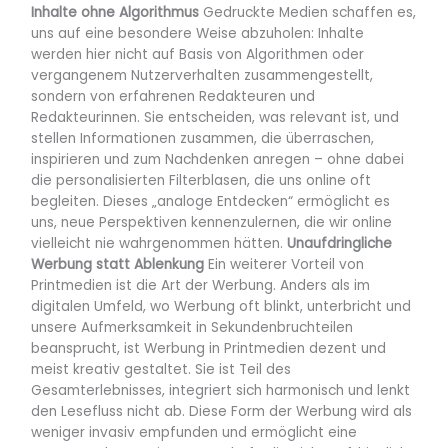
Inhalte ohne Algorithmus
Gedruckte Medien schaffen es,
uns auf eine besondere Weise abzuholen: Inhalte
werden hier nicht auf Basis von Algorithmen oder
vergangenem Nutzerverhalten zusammengestellt,
sondern von erfahrenen Redakteuren und
Redakteurinnen. Sie entscheiden, was relevant ist, und
stellen Informationen zusammen, die überraschen,
inspirieren und zum Nachdenken anregen – ohne dabei
die personalisierten Filterblasen, die uns online oft
begleiten. Dieses „analoge Entdecken“ ermöglicht es
uns, neue Perspektiven kennenzulernen, die wir online
vielleicht nie wahrgenommen hätten.
Unaufdringliche
Werbung statt Ablenkung
Ein weiterer Vorteil von
Printmedien ist die Art der Werbung. Anders als im
digitalen Umfeld, wo Werbung oft blinkt, unterbricht und
unsere Aufmerksamkeit in Sekundenbruchteilen
beansprucht, ist Werbung in Printmedien dezent und
meist kreativ gestaltet. Sie ist Teil des
Gesamterlebnisses, integriert sich harmonisch und lenkt
den Lesefluss nicht ab. Diese Form der Werbung wird als
weniger invasiv empfunden und ermöglicht eine