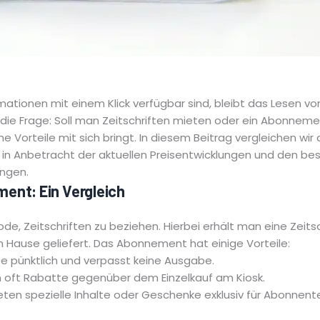
ormationen mit einem Klick verfügbar sind, bleibt das Lesen v
sich die Frage: Soll man Zeitschriften mieten oder ein Abonnem
che Vorteile mit sich bringt. In diesem Beitrag vergleichen wi
re in Anbetracht der aktuellen Preisentwicklungen und den 
ingen.
ment: Ein Vergleich
ode, Zeitschriften zu beziehen. Hierbei erhält man eine Zeits
ch Hause geliefert. Das Abonnement hat einige Vorteile:
be pünktlich und verpasst keine Ausgabe.
 oft Rabatte gegenüber dem Einzelkauf am Kiosk.
ieten spezielle Inhalte oder Geschenke exklusiv für Abonnent