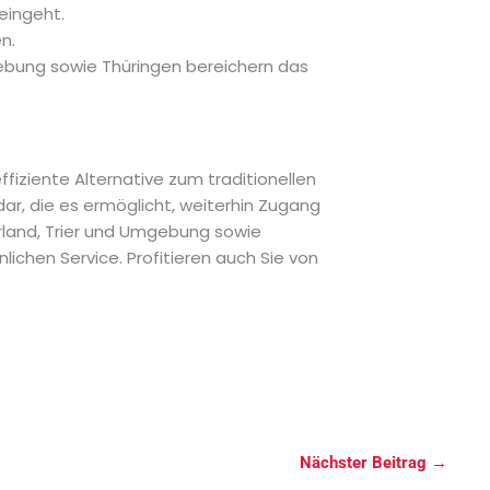
 eingeht.
n.
mgebung sowie Thüringen bereichern das
ffiziente Alternative zum traditionellen
dar, die es ermöglicht, weiterhin Zugang
land, Trier und Umgebung sowie
ichen Service. Profitieren auch Sie von
Nächster Beitrag
→