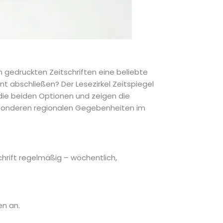
on gedruckten Zeitschriften eine beliebte
ent abschließen? Der Lesezirkel Zeitspiegel
r die beiden Optionen und zeigen die
besonderen regionalen Gegebenheiten im
chrift regelmäßig – wöchentlich,
en an.