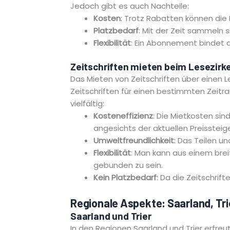
Jedoch gibt es auch Nachteile:
Kosten
: Trotz Rabatten können die
Platzbedarf
: Mit der Zeit sammeln s
Flexibilität
: Ein Abonnement bindet d
Zeitschriften mieten beim Lesezirke
Das Mieten von Zeitschriften über einen Le
Zeitschriften für einen bestimmten Zeit
vielfältig:
Kosteneffizienz
: Die Mietkosten sin
angesichts der aktuellen Preissteige
Umweltfreundlichkeit
: Das Teilen u
Flexibilität
: Man kann aus einem bre
gebunden zu sein.
Kein Platzbedarf
: Da die Zeitschri
Regionale Aspekte: Saarland, T
Saarland und Trier
In den Regionen Saarland und Trier erfreut 