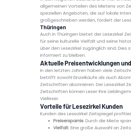
allgemeinen Vorteilen des Mietens von Ze
speziellen Angeboten, die auf lokale Inte
großgeschrieben werden, fördert der Lese
Thüringen
Auch in Thüringen bietet der Lesezirkel Z
für seine kulturelle Vielfalt und seine his
über den Lesezirkel zugänglich sind. Dies s
informiert zu bleiben.
Aktuelle Preisentwicklungen un
In den letzten Jahren haben viele Zeitsch
betrifft sowohl Einzelkäufe als auch Abonn
Zeitschriften abonnieren. Der Lesezirkel 
Zeitschriften können Leser ihre Lieblings
Vielleser.
Vorteile für Lesezirkel Kunden
Kunden des Lesezirkel Zeitspiegel profitie
Preisersparnis
: Durch die Miete sp
Vielfalt
: Eine große Auswahl an Zei