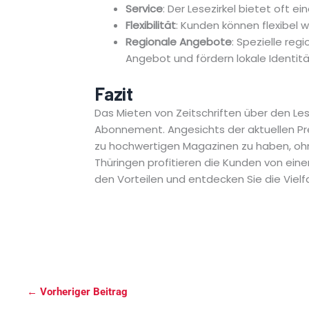
Service
: Der Lesezirkel bietet oft e
Flexibilität
: Kunden können flexibel 
Regionale Angebote
: Spezielle re
Angebot und fördern lokale Identitä
Fazit
Das Mieten von Zeitschriften über den Lese
Abonnement. Angesichts der aktuellen Prei
zu hochwertigen Magazinen zu haben, oh
Thüringen profitieren die Kunden von eine
den Vorteilen und entdecken Sie die Vielfalt
←
Vorheriger Beitrag