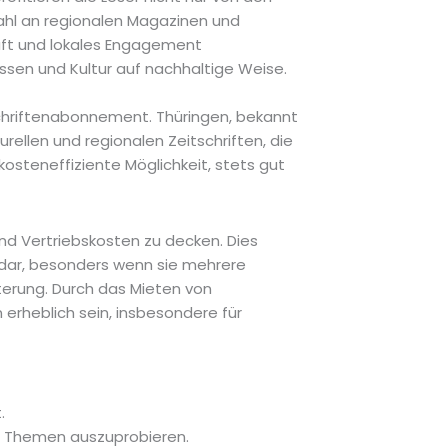
ahl an regionalen Magazinen und
haft und lokales Engagement
ssen und Kultur auf nachhaltige Weise.
itschriftenabonnement. Thüringen, bekannt
urellen und regionalen Zeitschriften, die
 kosteneffiziente Möglichkeit, stets gut
und Vertriebskosten zu decken. Dies
ng dar, besonders wenn sie mehrere
hterung. Durch das Mieten von
erheblich sein, insbesondere für
.
nd Themen auszuprobieren.