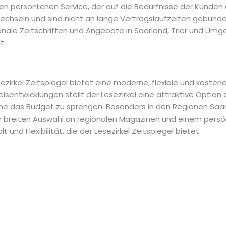
inen persönlichen Service, der auf die Bedürfnisse der Kunden
wechseln und sind nicht an lange Vertragslaufzeiten gebunde
gionale Zeitschriften und Angebote in Saarland, Trier und U
t.
zirkel Zeitspiegel bietet eine moderne, flexible und kostene
sentwicklungen stellt der Lesezirkel eine attraktive Option 
ne das Budget zu sprengen. Besonders in den Regionen Saar
r breiten Auswahl an regionalen Magazinen und einem persönl
 und Flexibilität, die der Lesezirkel Zeitspiegel bietet.