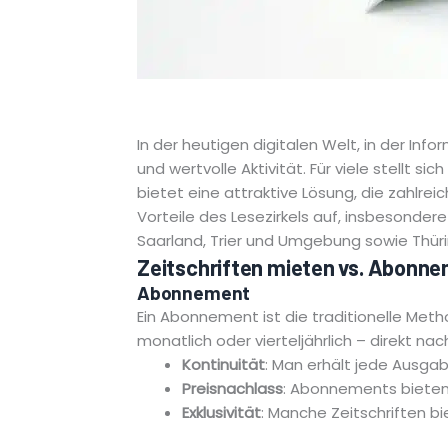
In der heutigen digitalen Welt, in der Inf
und wertvolle Aktivität. Für viele stellt 
bietet eine attraktive Lösung, die zahlrei
Vorteile des Lesezirkels auf, insbesonde
Saarland, Trier und Umgebung sowie Thür
Zeitschriften mieten vs. Abonne
Abonnement
Ein Abonnement ist die traditionelle Meth
monatlich oder vierteljährlich – direkt na
Kontinuität
: Man erhält jede Ausga
Preisnachlass
: Abonnements bieten
Exklusivität
: Manche Zeitschriften b