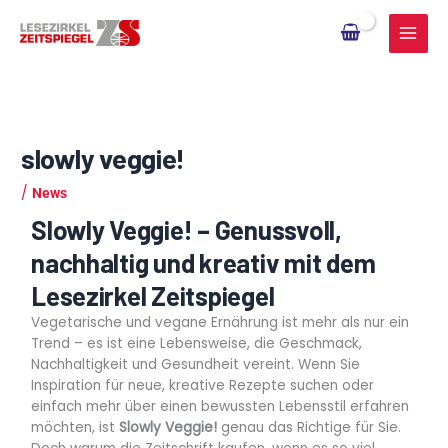
Zum
Inhalt
springen
slowly veggie!
/
News
Slowly Veggie! – Genussvoll,
nachhaltig und kreativ mit dem
Lesezirkel Zeitspiegel
Vegetarische und vegane Ernährung ist mehr als nur ein
Trend – es ist eine Lebensweise, die Geschmack,
Nachhaltigkeit und Gesundheit vereint. Wenn Sie
Inspiration für neue, kreative Rezepte suchen oder
einfach mehr über einen bewussten Lebensstil erfahren
möchten, ist
Slowly Veggie!
genau das Richtige für Sie.