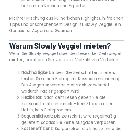
bekannten Köchen und Experten.
Mit ihrer Mischung aus kulinarischen Highlights, hilfreichen
Tipps und ansprechendem Design ist Slowly Veggie! ein
Genuss für Augen und Gaumen.
Warum Slowly Veggie! mieten?
Wenn Sie Slowly Veggie! über den Lesezirkel Zeitspiegel
mieten, profitieren Sie von einer Vielzahl von Vorteilen:
Nachhaltigkeit
: Indem Sie Zeitschriften mieten,
leisten Sie einen Beitrag zur Ressourcenschonung.
Die Ausgaben werden mehrfach verwendet,
wodurch Papier gespart wird.
Flexibilität
: Nach dem Lesen geben Sie die
Zeitschrift einfach zurück – kein Stapeln alter
Hefte, kein Platzproblem.
Bequemlichkeit
: Die Zeitschrift wird regelmäßig
geliefert, sodass Sie keine Ausgabe verpassen.
Kosteneffizienz
: Sie genießen die Inhalte ohne die