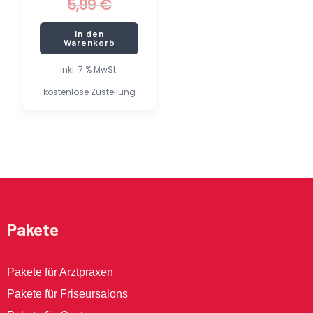
5,99
€
In den
Warenkorb
inkl. 7 % MwSt.
kostenlose Zustellung
Pakete
Pakete für Arztpraxen
Pakete für Friseursalons