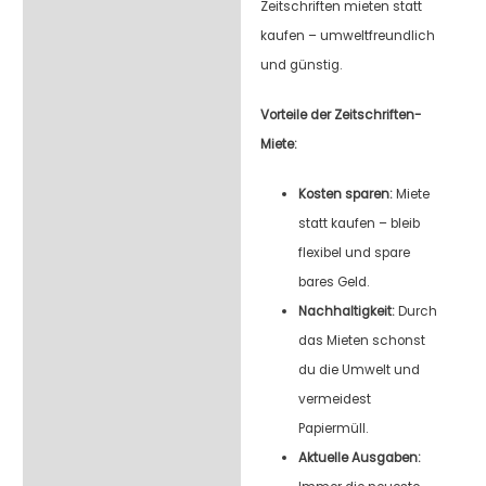
Zeitschriften mieten statt
kaufen – umweltfreundlich
und günstig.
Vorteile der Zeitschriften-
Miete:
Kosten sparen:
Miete
statt kaufen – bleib
flexibel und spare
bares Geld.
Nachhaltigkeit:
Durch
das Mieten schonst
du die Umwelt und
vermeidest
Papiermüll.
Aktuelle Ausgaben: