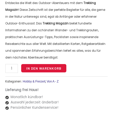
Entdecke die Welt des Outdoor-Abenteuers mit dem
Trekking
Magazin
! Diese Zeitschrift ist der perfekte Begleiter für alle, die gerne
in der Natur unterwegs sind, egal ob Anfänger oder erfahrener
Outdoor-Enthusiast. Das
Trekking Magazin
bietet fundierte
Informationen zu den schönsten Wander- und Trekkingrouten,
praktischen Ausrüstungs-Tipps, Packlisten sowie inspirierende
Reiseberichte aus aller Welt. Mit detaillierten Karten, Ratgeberartikeln
und spannenden Erfahrungsberichten liefert es alles, was du für
dein nächstes Abenteuer benötigst.
Alternative:
IN DEN WARENKORB
Kategorien:
,
Hobby & Freizeit
Von A - Z
Lieferung frei Haus!
Monatlich kündbar!
Auswahl jederzeit änderbar!
Persönlicher Kundenservice!