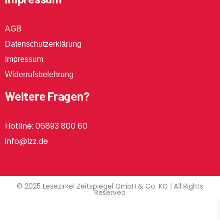
AGB
Datenschutzerklärung
Impressum
Widerrufsbelehrung
Weitere Fragen?
Hotline: 06893 800 60
info@lzz.de
© 2025 Lesezirkel Zeitspiegel GmbH & Co. KG | All Rights
Reserved
Sie wollen keine Neuigkeiten und Aktionen mehr verpassen? Dann