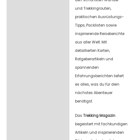
den schönsten Wander-
und Trekkingrouten,
praktischen Ausrüstungs-
Tipps, Packlisten sowie
inspirierende Reiseberichte
aus aller Welt. Mit
detaillierten Karten,
Ratgeberartikeln und
spannenden
Erfahrungsberichten liefert
es alles, was du für dein
nächstes Abenteuer
benötigst.
Das
Trekking Magazin
begeistert mit fachkundigen
Artikeln und inspirierenden