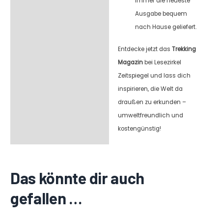
Immer die neueste
Ausgabe bequem
nach Hause geliefert.
Entdecke jetzt das
Trekking
Magazin
bei Lesezirkel
Zeitspiegel und lass dich
inspirieren, die Welt da
draußen zu erkunden –
umweltfreundlich und
kostengünstig!
Das könnte dir auch
gefallen …