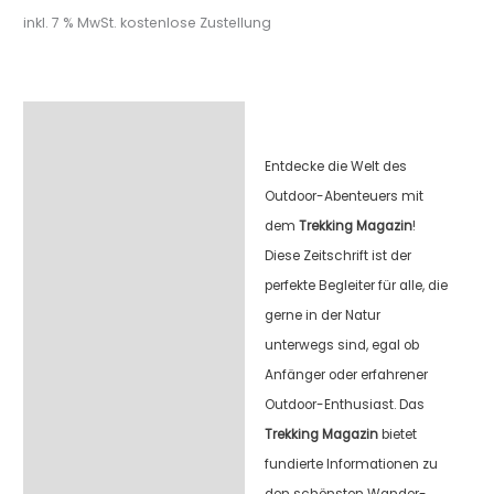
inkl. 7 % MwSt.
kostenlose Zustellung
Beschreibung
Entdecke die Welt des
Outdoor-Abenteuers mit
dem
Trekking Magazin
!
Diese Zeitschrift ist der
perfekte Begleiter für alle, die
gerne in der Natur
unterwegs sind, egal ob
Anfänger oder erfahrener
Outdoor-Enthusiast. Das
Trekking Magazin
bietet
fundierte Informationen zu