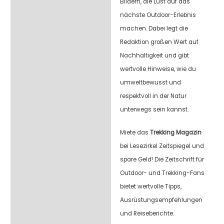
Bildern, die Lust auf das
nächste Outdoor-Erlebnis
machen. Dabei legt die
Redaktion großen Wert auf
Nachhaltigkeit und gibt
wertvolle Hinweise, wie du
umweltbewusst und
respektvoll in der Natur
unterwegs sein kannst.
Miete das
Trekking Magazin
bei Lesezirkel Zeitspiegel und
spare Geld! Die Zeitschrift für
Outdoor- und Trekking-Fans
bietet wertvolle Tipps,
Ausrüstungsempfehlungen
und Reiseberichte.