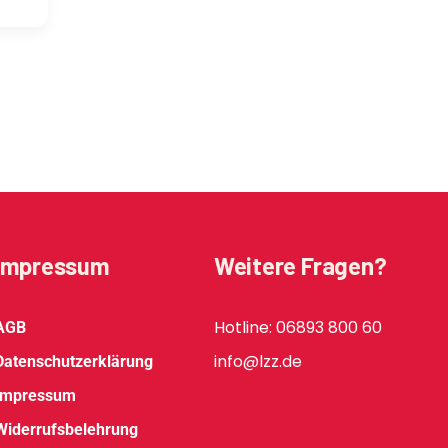
Impressum
Weitere Fragen?
Hotline: 06893 800 60
AGB
info@lzz.de
Datenschutzerklärung
Impressum
Widerrufsbelehrung