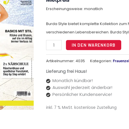
Erscheinungsweise: monatlich
Burda Style bietet komplette Kollektion zu
verschiedenen Lebensbereichen. Burda Style
Alt
IN DEN WARENKORB
Artikelnummer:
4035
Kategorien:
Frauenzei
Lieferung frei Haus!
Monatlich kündbar!
Auswahl jederzeit änderbar!
Persönlicher Kundenservice!
inkl. 7 % MwSt.
kostenlose Zustellung