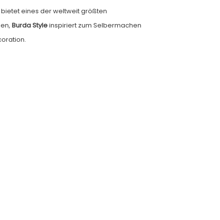
 bietet eines der weltweit größten
hen,
Burda Style
inspiriert zum Selbermachen
oration.