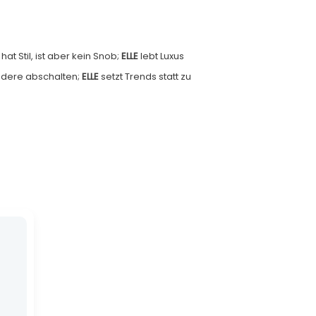
hat Stil, ist aber kein Snob;
ELLE
lebt Luxus
ndere abschalten;
ELLE
setzt Trends statt zu