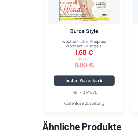
Burda Style
wöchentlicher Mietpreis
Wöchentl. Mietpreis:
1,60
€
Kiosk:
9,80
€
In den Warenkorb
inkl. 7 % MwSt.
kostenlose Zustellung
Ähnliche Produkte