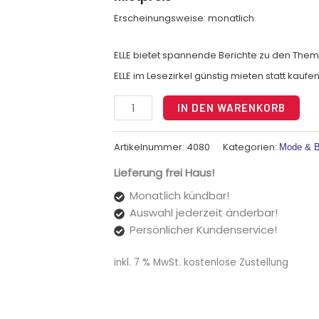
Erscheinungsweise: monatlich
ELLE bietet spannende Berichte zu den Themen
ELLE im Lesezirkel günstig mieten statt kaufen
Alt
IN DEN WARENKORB
Artikelnummer:
4080
Kategorien:
Mode & B
Lieferung frei Haus!
Monatlich kündbar!
Auswahl jederzeit änderbar!
Persönlicher Kundenservice!
inkl. 7 % MwSt.
kostenlose Zustellung