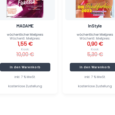
MADAME
InStyle
wöchentlicher Mietpreis
wöchentlicher Mietpreis
Wöchentl. Mietpreis:
Wöchentl. Mietpreis:
1,55
€
0,90
€
Kiosk:
Kiosk:
10,00
€
5,30
€
In den Warenkorb
In den Warenkorb
inkl. 7 % MwSt.
inkl. 7 % MwSt.
kostenlose Zustellung
kostenlose Zustellung