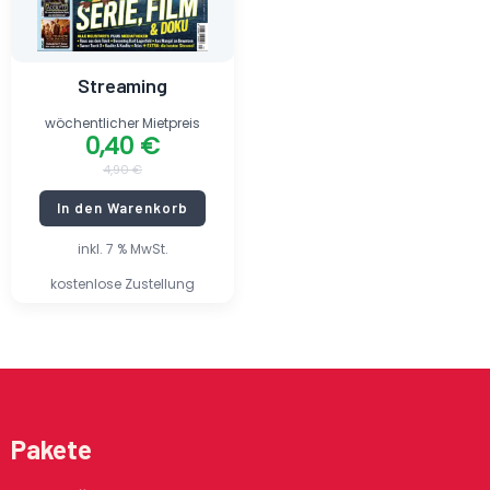
Streaming
wöchentlicher Mietpreis
0,40
€
4,90
€
In den Warenkorb
inkl. 7 % MwSt.
kostenlose Zustellung
Pakete