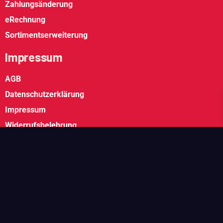
Zahlungsänderung
eRechnung
Sortimentserweiterung
Impressum
AGB
Datenschutzerklärung
Impressum
Widerrufsbelehrung
Weitere Fragen?
Hotline: 06893 800 60
info@lzz.de