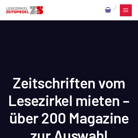
Zum
Inhalt
springen
Zeitschriften vom
Lesezirkel mieten –
über 200 Magazine
zur Auswahl