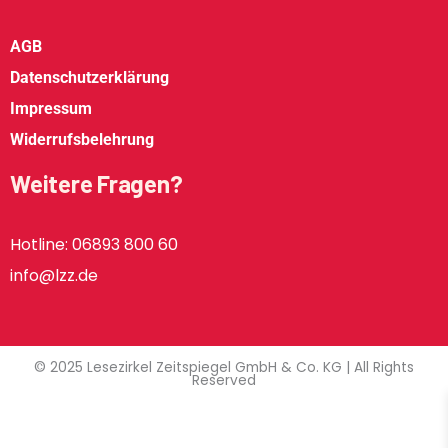
AGB
Datenschutzerklärung
Impressum
Widerrufsbelehrung
Weitere Fragen?
Hotline: 06893 800 60
info@lzz.de
© 2025 Lesezirkel Zeitspiegel GmbH & Co. KG | All Rights
Reserved
Sie wollen keine Neuigkeiten und Aktionen mehr verpassen? Dann
melden Sie sich jetzt für unseren kostenlosen Newsletter an.