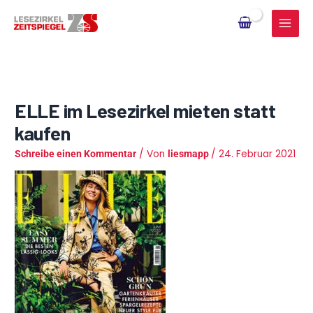
Zum
Inhalt
springen
ELLE im Lesezirkel mieten statt
kaufen
/ Von
/
24. Februar 2021
Schreibe einen Kommentar
liesmapp