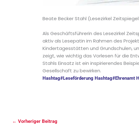
Beate Becker Stahl (Lesezirkel Zeitspiege
Als Geschäftsführerin des Lesezirkel Zeitsp
aktiv als Lesepatin im Rahmen des Proje
Kindertagesstätten und Grundschulen, um 
zeigt, wie wichtig das Vorlesen für die En
Stahls Einsatz ist ein inspirierendes Beisp
Gesellschaft zu bewirken.
Hashtag
#
Leseförderung
Hashtag
#
Ehrenamt
H
←
Vorheriger Beitrag