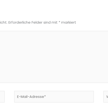
icht.
Erforderliche Felder sind mit
*
markiert
E-
We
Mail-
Adresse*