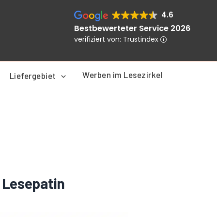
4.6
Bestbewerteter Service 2026
verifiziert von: Trustindex
Werben im Lesezirkel
Liefergebiet
s Lesepatin