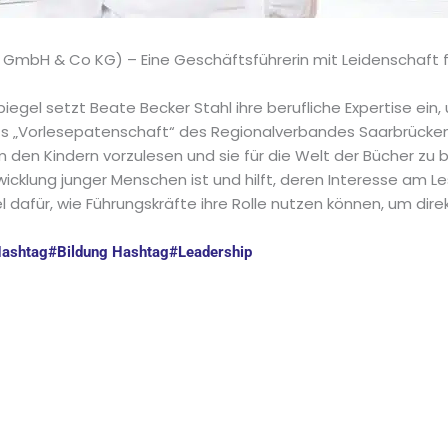
l GmbH & Co KG) – Eine Geschäftsführerin mit Leidenschaft f
iegel setzt Beate Becker Stahl ihre berufliche Expertise ein, 
kts „Vorlesepatenschaft“ des Regionalverbandes Saarbrücke
den Kindern vorzulesen und sie für die Welt der Bücher zu 
twicklung junger Menschen ist und hilft, deren Interesse am 
iel dafür, wie Führungskräfte ihre Rolle nutzen können, um dir
ashtag
#
Bildung
Hashtag
#
Leadership