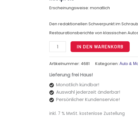
Erscheinungsweise: monatlich
Den redaktionellen Schwerpunkt im Schraube
Restaurationsberichte von klassischen Auto
Alt
IN DEN WARENKORB
Artikelnummer:
4681
Kategorien:
Auto & Mo
Lieferung frei Haus!
Monatlich kündbar!
Auswahl jederzeit änderbar!
Persönlicher Kundenservice!
inkl. 7 % MwSt.
kostenlose Zustellung