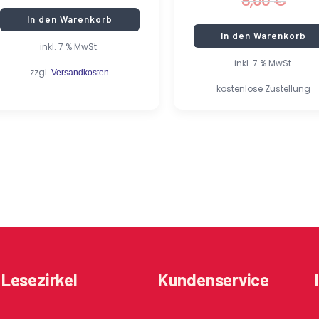
8,00
€
In den Warenkorb
In den Warenkorb
inkl. 7 % MwSt.
inkl. 7 % MwSt.
zzgl.
Versandkosten
kostenlose Zustellung
Lesezirkel
Kundenservice