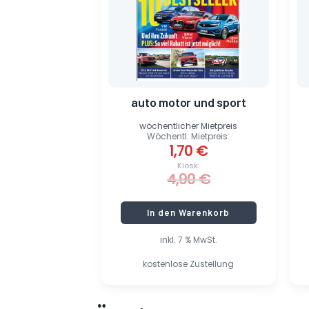
auto motor und sport
wöchentlicher Mietpreis
Wöchentl. Mietpreis:
1,70
€
Kiosk:
4,90
€
In den Warenkorb
inkl. 7 % MwSt.
kostenlose Zustellung