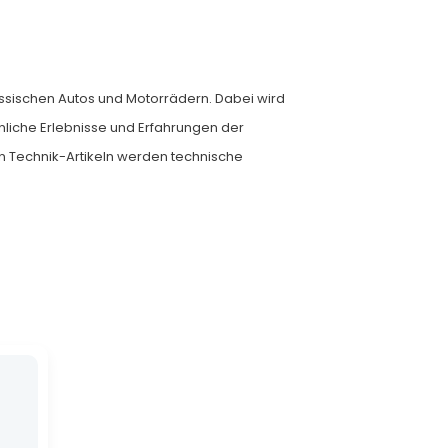
assischen Autos und Motorrädern. Dabei wird
nliche Erlebnisse und Erfahrungen der
ten Technik-Artikeln werden technische