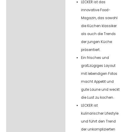
LECKER ist das
innovative Food-
Magazin, das sowohl
die Küchen klassiker
als auch die Trends
der jungen Küche
präsentiert.
Ein frisches und
großzügiges Layout
mit lebendigen Fotos
macht Appetit und
gute Laune und weckt
die Lust zu kochen.
LECKER ist
kulinarischer Lifestyle
und führt den Trend
der unkomplizierten