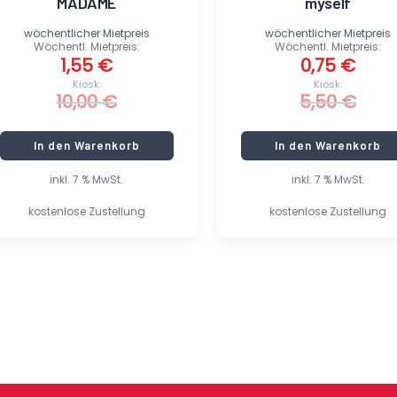
MADAME
myself
wöchentlicher Mietpreis
wöchentlicher Mietpreis
Wöchentl. Mietpreis:
Wöchentl. Mietpreis:
1,55
€
0,75
€
Kiosk:
Kiosk:
10,00
€
5,50
€
In den Warenkorb
In den Warenkorb
inkl. 7 % MwSt.
inkl. 7 % MwSt.
kostenlose Zustellung
kostenlose Zustellung