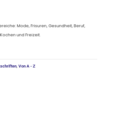
reiche: Mode, Frisuren, Gesundheit, Beruf,
Kochen und Freizeit.
ernative:
,
schriften
Von A - Z