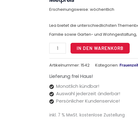
Erscheinungsweise: wöchentlich
Lea bietet die unterschiedlichsten Themenbe
Familie sowie Garten- und Wohngestaltung, 
Alt
IN DEN WARENKORB
Artikelnummer:
1542
Kategorien:
Frauenzeit
Lieferung frei Haus!
Monatlich kündbar!
Auswahl jederzeit änderbar!
Persönlicher Kundenservice!
inkl. 7 % MwSt.
kostenlose Zustellung