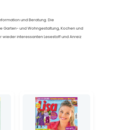
formation und Beratung. Die
wie Garten- und Wohngestaltung, Kochen und
 wieder interessanten Lesestoff und Anreiz
Ursprünglicher
Aktueller
Preis
Preis
war:
ist:
1,99 €
1,40 €.