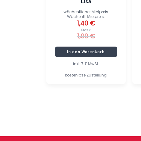
Lisa
wöchentlicher Mietpreis
Wöchentl. Mietpreis:
1,40
€
Kiosk:
1,99
€
In den Warenkorb
inkl. 7 % MwSt.
kostenlose Zustellung