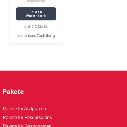
2,59
€
In den
Warenkorb
inkl. 7 % MwSt.
kostenlose Zustellung
Pakete
Pakete für Arztpraxen
Pakete für Friseursalons
Pakete für Gastronomen