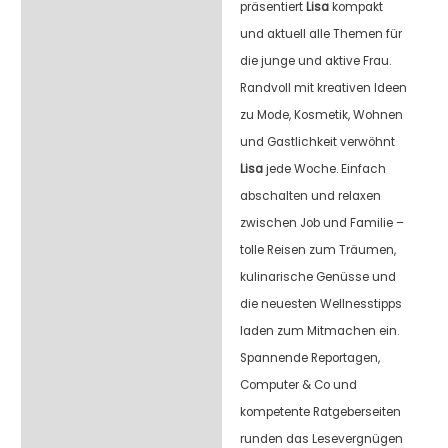
präsentiert
Lisa
kompakt
und aktuell alle Themen für
die junge und aktive Frau.
Randvoll mit kreativen Ideen
zu Mode, Kosmetik, Wohnen
und Gastlichkeit verwöhnt
Lisa
jede Woche. Einfach
abschalten und relaxen
zwischen Job und Familie –
tolle Reisen zum Träumen,
kulinarische Genüsse und
die neuesten Wellnesstipps
laden zum Mitmachen ein.
Spannende Reportagen,
Computer & Co und
kompetente Ratgeberseiten
runden das Lesevergnügen