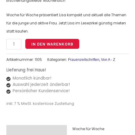
Erscheinungsweise: wöchentlich
Woche für Woche präsentiert Lisa kompakt und aktuell alle Themen
für die junge und aktive Frau. Jetzt Lisa im Lesezirkel günstig mieten
statt kaufen.
Alternative:
IN DEN WARENKORB
Artikelnummer:
1105
Kategorien:
,
Frauenzeitschriften
Von A - Z
Lieferung frei Haus!
Monatlich kündbar!
Auswahl jederzeit änderbar!
Persönlicher Kundenservice!
inkl. 7 % MwSt.
kostenlose Zustellung
Woche für Woche
Beschreibung