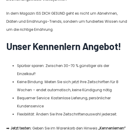
In dem Magazin ISS DICH GESUND geht es nicht um Abnehmen,
Diäten und Ernährungs-Trends, sondern um fundiertes Wissen rund
um die richtige Ernährung.
Unser Kennenlern Angebot!
Spürbar sparen: Zwischen 30–70 % günstiger als der
Einzelkauf!
Keine Bindung: Mieten Sie sich jetzt Ihre Zeitschirften für 8
Wochen – endet automatisch, keine Kündigung nötig
Bequemer Service: Kostenlose Lieferung, persönlicher
Kundenservice
Flexibilität: Ändern Sie Ihre Zeitschriftenauswahl jederzeit.
➡️
Jetzt testen:
Geben Sie im Warenkorb den Hinweis
„Kennenlernen“