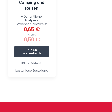
Camping und
Reisen
wöchentlicher
Mietpreis
Wöchentl. Mietpreis:
0,65
€
Kiosk:
6,50
€
In den
Warenkorb
inkl. 7 % MwSt.
kostenlose Zustellung