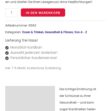
ein und starten Sie Ihren Lesegenuss ohne Verpflichtungen!
Alternative:
IN DEN WARENKORB
Artikelnummer:
6563
Kategorien:
,
,
Essen & Trinken
Gesundheit & Fitness
Von A - Z
Lieferung frei Haus!
Monatlich kündbar!
Auswahl jederzeit änderbar!
Persönlicher Kundenservice!
inkl. 7 % MwSt.
kostenlose Zustellung
Die richtige Ernährung ist
Beschreibung
der Schlüssel zu Ihrer
Gesundheit – und kann
sogar Krankheiten heilen.