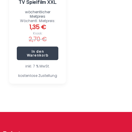
TV Spielfilm XXL
wöchentlicher
Mietpreis
Wöchentl. Mietpreis:
1,35
€
Kiosk:
2,70
€
In den
Warenkorb
inkl. 7 % MwSt.
kostenlose Zustellung