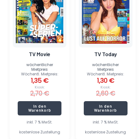
TV Movie
TV Today
wöchentlicher
wöchentlicher
Mietpreis
Mietpreis
Wöchentl. Mietpreis:
Wöchentl. Mietpreis:
1,35
€
1,30
€
Kiosk:
Kiosk:
2,70
€
2,60
€
In den
In den
Warenkorb
Warenkorb
inkl. 7 % MwSt.
inkl. 7 % MwSt.
kostenlose Zustellung
kostenlose Zustellung