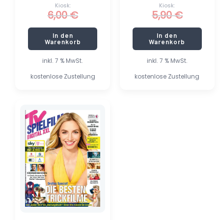
Kiosk:
Kiosk:
6,00
€
5,90
€
In den
In den
Warenkorb
Warenkorb
inkl. 7 % MwSt.
inkl. 7 % MwSt.
kostenlose Zustellung
kostenlose Zustellung
Ursprünglicher
Aktueller
Preis
Preis
war:
ist:
2,70 €
1,35 €.