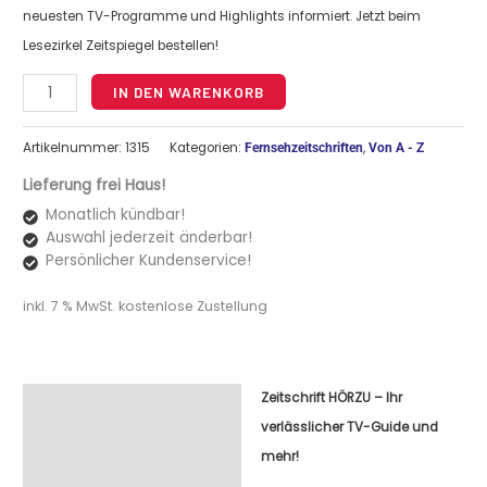
neuesten TV-Programme und Highlights informiert. Jetzt beim
Lesezirkel Zeitspiegel bestellen!
Alternative:
IN DEN WARENKORB
Artikelnummer:
1315
Kategorien:
,
Fernsehzeitschriften
Von A - Z
Lieferung frei Haus!
Monatlich kündbar!
Auswahl jederzeit änderbar!
Persönlicher Kundenservice!
inkl. 7 % MwSt.
kostenlose Zustellung
Zeitschrift HÖRZU – Ihr
Beschreibung
verlässlicher TV-Guide und
mehr!