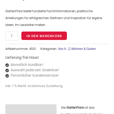
GartenFlora bietet fundierte Fachinformationen, praktische
Anleitungen für erfolgreiches Gärtnern und Inspiration für eigene
Ideen. Im Lesezirkel mieten.
Alternative:
IN DEN WARENKORB
Artikelnummer:
4130
Kategorien:
,
Von A - Z
Wohnen & Garten
Lieferung frei Haus!
Monatlich kündbar!
Auswahl jederzeit änderbar!
Persönlicher Kundenservice!
inkl. 7 % MwSt.
kostenlose Zustellung
Die
GartenFlora
ist das
Beschreibung