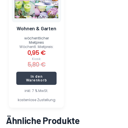
Wohnen & Garten
wöchentlicher
Mietpreis
Wöchentl. Mietpreis:
0,95
€
Kiosk:
5,80
€
In den
Warenkorb
inkl. 7 % MwSt.
kostenlose Zustellung
Ähnliche Produkte