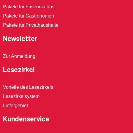
Pakete für Friseursalons
Pakete für Gastronomen
Pakete für Privathaushalte
Newsletter
Zur Anmeldung
Lesezirkel
Vorteile des Lesezirkels
Lesezirkelsystem
Liefergebiet
Kundenservice