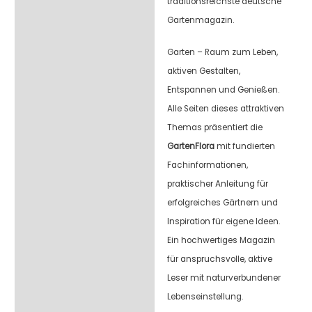
traditionsreichste deutsche
Gartenmagazin.
Garten – Raum zum Leben,
aktiven Gestalten,
Entspannen und Genießen.
Alle Seiten dieses attraktiven
Themas präsentiert die
GartenFlora
mit fundierten
Fachinformationen,
praktischer Anleitung für
erfolgreiches Gärtnern und
Inspiration für eigene Ideen.
Ein hochwertiges Magazin
für anspruchsvolle, aktive
Leser mit naturverbundener
Lebenseinstellung.