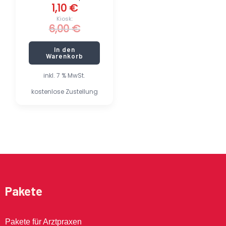
1,10
€
Kiosk:
6,00
€
In den
Warenkorb
inkl. 7 % MwSt.
kostenlose Zustellung
Pakete
Pakete für Arztpraxen