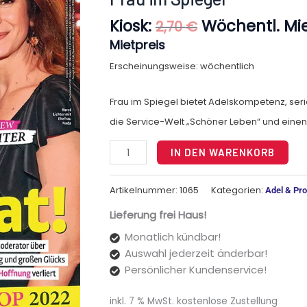
Kiosk:
Wöchentl. Mie
2,70
€
Mietpreis
Erscheinungsweise: wöchentlich
Frau im Spiegel bietet Adelskompetenz, seri
die Service-Welt „Schöner Leben“ und einen 
Alt
IN DEN WARENKORB
Artikelnummer:
1065
Kategorien:
Adel & Pr
Lieferung frei Haus!
Monatlich kündbar!
Auswahl jederzeit änderbar!
Persönlicher Kundenservice!
inkl. 7 % MwSt.
kostenlose Zustellung