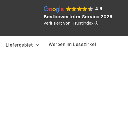
4.6
Bestbewerteter Service 2026
verifiziert von: Trustindex
Werben im Lesezirkel
Liefergebiet
er
Aktueller
Preis
ist:
1,90 €.