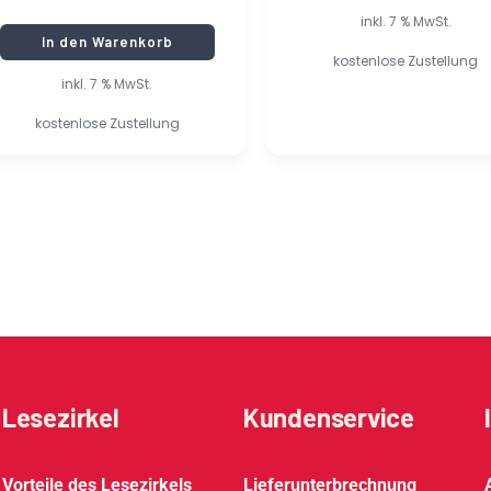
inkl. 7 % MwSt.
In den Warenkorb
kostenlose Zustellung
inkl. 7 % MwSt.
kostenlose Zustellung
Lesezirkel
Kundenservice
Vorteile des Lesezirkels
Lieferunterbrechnung