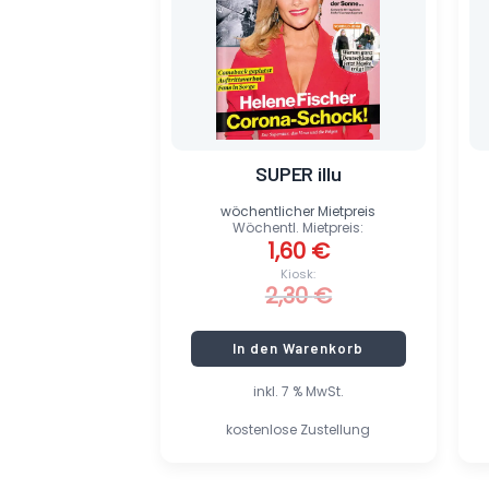
SUPER illu
wöchentlicher Mietpreis
Wöchentl. Mietpreis:
1,60
€
Kiosk:
2,30
€
In den Warenkorb
inkl. 7 % MwSt.
kostenlose Zustellung