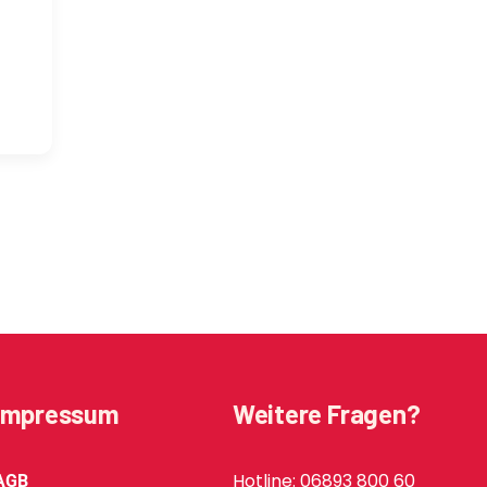
Impressum
Weitere Fragen?
Hotline: 06893 800 60
AGB