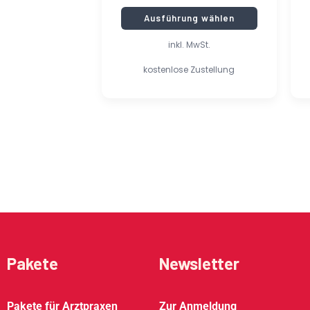
Ausführung wählen
inkl. MwSt.
kostenlose Zustellung
Pakete
Newsletter
Pakete für Arztpraxen
Zur Anmeldung