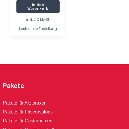
In den
Warenkorb
inkl. 7 % MwSt.
kostenlose Zustellung
Pakete
Pakete für Arztpraxen
Pakete für Friseursalons
Pakete für Gastronomen