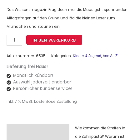
Das Wissensmagazin Frag doch mal die Maus geht spannenden
Alltagsfragen auf den Grund und läd die kleinen Leser zum
Mitmachen und Staunen ein.
Alternative:
IN DEN WARENKORB
Artikelnummer:
6535
Kategorien:
,
Kinder & Jugend
Von A - Z
Lieferung frei Haus!
Monatlich kündbar!
Auswahl jederzeit änderbar!
Persönlicher Kundenservice!
inkl. 7 % MwSt.
kostenlose Zustellung
Wie kommen die Streifen in
Beschreibung
die Zahnpasta? Warum ist