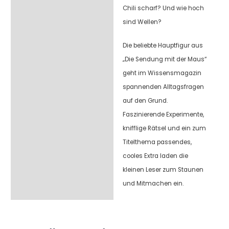
Chili scharf? Und wie hoch
sind Wellen?
Die beliebte Hauptfigur aus
„Die Sendung mit der Maus“
geht im Wissensmagazin
spannenden Alltagsfragen
auf den Grund.
Faszinierende Experimente,
knifflige Rätsel und ein zum
Titelthema passendes,
cooles Extra laden die
kleinen Leser zum Staunen
und Mitmachen ein.