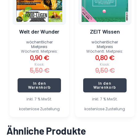
Welt der Wunder
ZEIT Wissen
wöchentlicher
wöchentlicher
Mietpreis
Mietpreis
Wöchentl. Mietpreis:
Wöchentl. Mietpreis:
0,90
€
0,80
€
Kiosk:
Kiosk:
5,50
€
9,50
€
In den
In den
Warenkorb
Warenkorb
inkl. 7 % MwSt.
inkl. 7 % MwSt.
kostenlose Zustellung
kostenlose Zustellung
Ähnliche Produkte