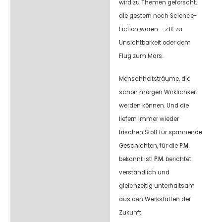
wird zu Themen geforscht,
die gestern noch Science-
Fiction waren – z.B. zu
Unsichtbarkeit oder dem
Flug zum Mars.
Menschheitsträume, die
schon morgen Wirklichkeit
werden können. Und die
liefern immer wieder
frischen Stoff für spannende
Geschichten, für die
P.M.
bekannt ist!
P.M.
berichtet
verständlich und
gleichzeitig unterhaltsam
aus den Werkstätten der
Zukunft.