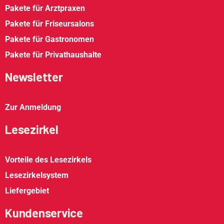
Pakete für Arztpraxen
Pakete für Friseursalons
Pakete für Gastronomen
Pakete für Privathaushalte
Newsletter
Zur Anmeldung
Lesezirkel
Vorteile des Lesezirkels
Lesezirkelsystem
Liefergebiet
Kundenservice