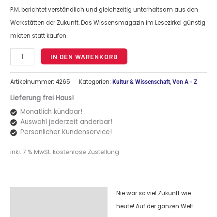
P.M. berichtet verständlich und gleichzeitig unterhaltsam aus den
Werkstätten der Zukunft. Das Wissensmagazin im Lesezirkel günstig
mieten statt kaufen.
Alternative:
IN DEN WARENKORB
Artikelnummer:
4265
Kategorien:
,
Kultur & Wissenschaft
Von A - Z
Lieferung frei Haus!
Monatlich kündbar!
Auswahl jederzeit änderbar!
Persönlicher Kundenservice!
inkl. 7 % MwSt.
kostenlose Zustellung
Nie war so viel Zukunft wie
Beschreibung
heute! Auf der ganzen Welt