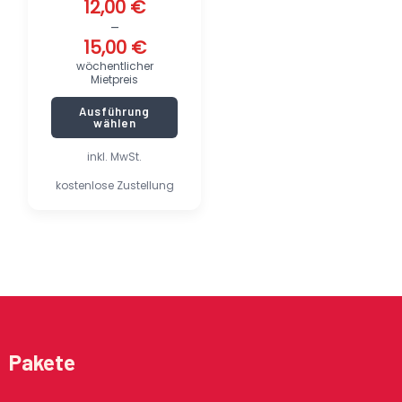
12,00
€
–
15,00
€
wöchentlicher
Mietpreis
Ausführung
wählen
inkl. MwSt.
kostenlose Zustellung
Pakete