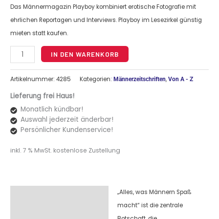
Das Männermagazin Playboy kombiniert erotische Fotografie mit
ehrlichen Reportagen und Interviews. Playboy im Lesezirkel günstig
mieten statt kaufen.
Alternative:
IN DEN WARENKORB
Artikelnummer:
4285
Kategorien:
,
Männerzeitschriften
Von A - Z
Lieferung frei Haus!
Monatlich kündbar!
Auswahl jederzeit änderbar!
Persönlicher Kundenservice!
inkl. 7 % MwSt.
kostenlose Zustellung
„Alles, was Männern Spaß
Beschreibung
macht“ ist die zentrale
Botschaft, die