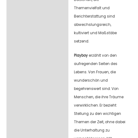
Themenvielfalt und
Berichterstattung sind
abwechslungsreich,
kultiviert und Maßstäbe
setzend.
Playboy
erzählt von den
aufregenden Seiten des
Lebens. Von Frauen, die
wunderschön und
begehrenswert sind. Von
Menschen, die ihre Träume
verwirklichen. Er bezieht
Stellung zu den wichtigen
Themen der Zeit, ohne dabei
die Unterhaltung zu