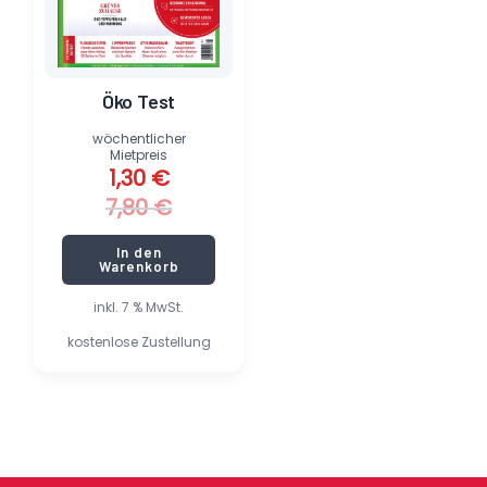
Öko Test
wöchentlicher
Mietpreis
1,30
€
7,80
€
In den
Warenkorb
inkl. 7 % MwSt.
kostenlose Zustellung