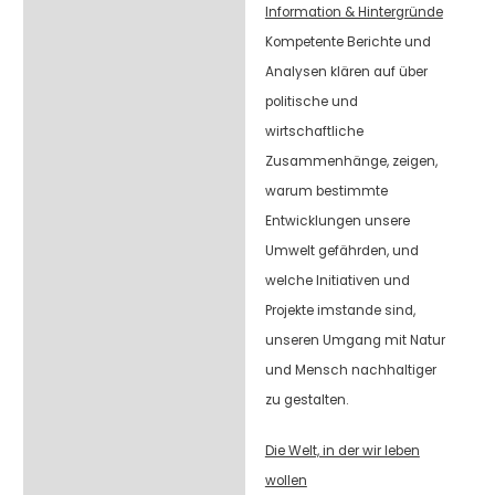
Information & Hintergründe
Kompetente Berichte und
Analysen klären auf über
politische und
wirtschaftliche
Zusammenhänge, zeigen,
warum bestimmte
Entwicklungen unsere
Umwelt gefährden, und
welche Initiativen und
Projekte imstande sind,
unseren Umgang mit Natur
und Mensch nachhaltiger
zu gestalten.
Die Welt, in der wir leben
wollen