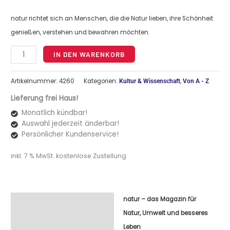
natur richtet sich an Menschen, die die Natur lieben, ihre Schönheit
genießen, verstehen und bewahren möchten.
Alternative:
IN DEN WARENKORB
Artikelnummer:
4260
Kategorien:
,
Kultur & Wissenschaft
Von A - Z
Lieferung frei Haus!
Monatlich kündbar!
Auswahl jederzeit änderbar!
Persönlicher Kundenservice!
inkl. 7 % MwSt.
kostenlose Zustellung
natur – das Magazin für
Beschreibung
Natur, Umwelt und besseres
Leben