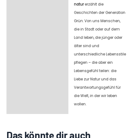
natur
erzählt die
Geschichten der Generation
Grün. Von uns Menschen,
die in Stadt oder auf dem
Land leben, die jünger oder
älter sind und
unterschiedliche Lebensstile
pflegen – die aber ein
Lebensgefühl teilen: die
Liebe zur Natur und das
Verantwortungsgefühl für
die Welt, in der wir leben
wollen.
Das könnte dir auch