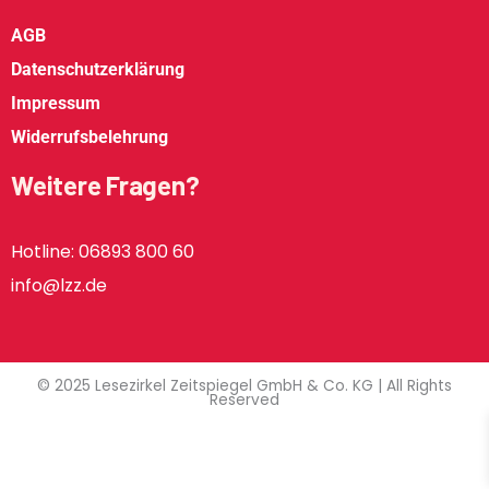
AGB
Datenschutzerklärung
Impressum
Widerrufsbelehrung
Weitere Fragen?
Hotline: 06893 800 60
info@lzz.de
© 2025 Lesezirkel Zeitspiegel GmbH & Co. KG | All Rights
Reserved
Sie wollen keine Neuigkeiten und Aktionen mehr verpassen? Dann
melden Sie sich jetzt für unseren kostenlosen Newsletter an.