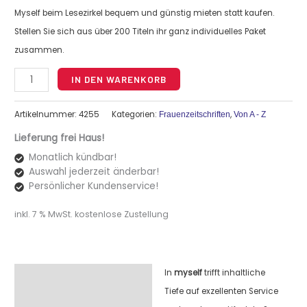
Myself beim Lesezirkel bequem und günstig mieten statt kaufen.
Stellen Sie sich aus über 200 Titeln ihr ganz individuelles Paket
zusammen.
Alternative:
IN DEN WARENKORB
Artikelnummer:
4255
Kategorien:
,
Frauenzeitschriften
Von A - Z
Lieferung frei Haus!
Monatlich kündbar!
Auswahl jederzeit änderbar!
Persönlicher Kundenservice!
inkl. 7 % MwSt.
kostenlose Zustellung
In
myself
trifft inhaltliche
Beschreibung
Tiefe auf exzellenten Service