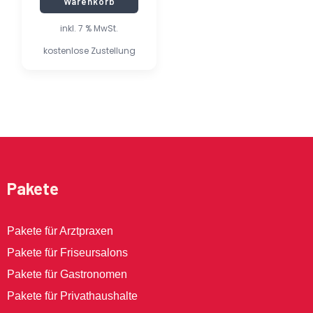
Warenkorb
inkl. 7 % MwSt.
kostenlose Zustellung
Pakete
Pakete für Arztpraxen
Pakete für Friseursalons
Pakete für Gastronomen
Pakete für Privathaushalte