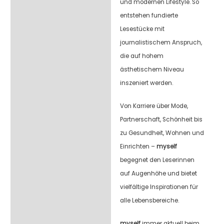
und modernen Lifestyle. So
entstehen fundierte
Lesestücke mit
journalistischem Anspruch,
die auf hohem
ästhetischem Niveau
inszeniert werden.
Von Karriere über Mode,
Partnerschaft, Schönheit bis
zu Gesundheit, Wohnen und
Einrichten –
myself
begegnet den Leserinnen
auf Augenhöhe und bietet
vielfältige Inspirationen für
alle Lebensbereiche.
myself
immer aktuell beim