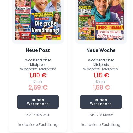
Neue Post
Neue Woche
wöchentlicher
wöchentlicher
Mietpreis
Mietpreis
Wöchentl. Mietpreis:
Wöchentl. Mietpreis:
1,80
€
1,15
€
Kiosk:
Kiosk:
2,59
€
1,69
€
In den
In den
Warenkorb
Warenkorb
inkl. 7 % MwSt.
inkl. 7 % MwSt.
kostenlose Zustellung
kostenlose Zustellung