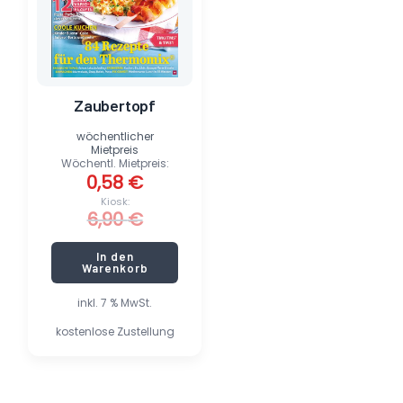
Zaubertopf
wöchentlicher
Mietpreis
Wöchentl. Mietpreis:
0,58
€
Kiosk:
6,90
€
In den
Warenkorb
inkl. 7 % MwSt.
kostenlose Zustellung