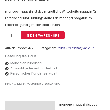
manager magazin ist das monatliche Wirtschaftsmagazin für
Entscheider und Führungskräfte. Das manager magazin im
Lesezirkel günstig mieten statt kaufen.
Alternative:
IN DEN WARENKORB
Artikelnummer:
4220
Kategorien:
,
Politik & Wirtschaft
Von A - Z
Lieferung frei Haus!
Monatlich kündbar!
Auswahl jederzeit änderbar!
Persönlicher Kundenservice!
inkl. 7 % MwSt.
kostenlose Zustellung
manager magazin
ist das
Beschreibung