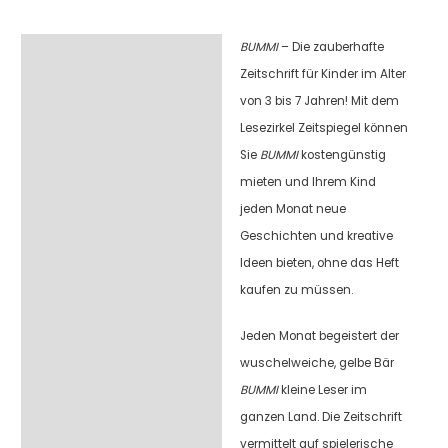
BUMMI
– Die zauberhafte
Beschreibung
Zeitschrift für Kinder im Alter
von 3 bis 7 Jahren! Mit dem
Lesezirkel Zeitspiegel können
Sie
BUMMI
kostengünstig
mieten und Ihrem Kind
jeden Monat neue
Geschichten und kreative
Ideen bieten, ohne das Heft
kaufen zu müssen.
Jeden Monat begeistert der
wuschelweiche, gelbe Bär
BUMMI
kleine Leser im
ganzen Land. Die Zeitschrift
vermittelt auf spielerische