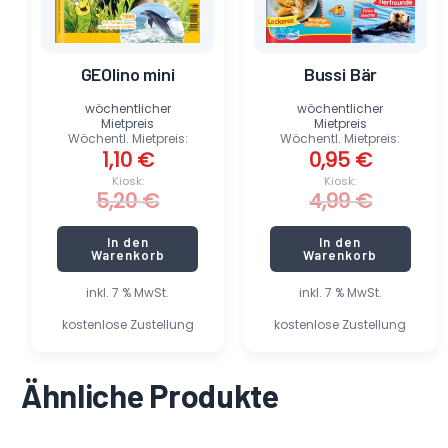
GEOlino mini
Bussi Bär
wöchentlicher
wöchentlicher
Mietpreis
Mietpreis
Wöchentl. Mietpreis:
Wöchentl. Mietpreis:
1,10
€
0,95
€
Kiosk:
Kiosk:
5,20
€
4,99
€
In den
In den
Warenkorb
Warenkorb
inkl. 7 % MwSt.
inkl. 7 % MwSt.
kostenlose Zustellung
kostenlose Zustellung
Ähnliche Produkte