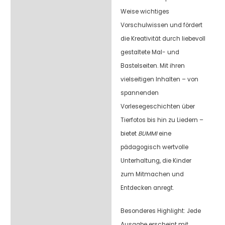
Weise wichtiges
Vorschulwissen und fördert
die Kreativität durch liebevoll
gestaltete Mal- und
Bastelseiten. Mit ihren
vielseitigen Inhalten – von
spannenden
Vorlesegeschichten über
Tierfotos bis hin zu Liedern –
bietet
BUMMI
eine
pädagogisch wertvolle
Unterhaltung, die Kinder
zum Mitmachen und
Entdecken anregt.
Besonderes Highlight: Jede
Ausgabe erscheint mit