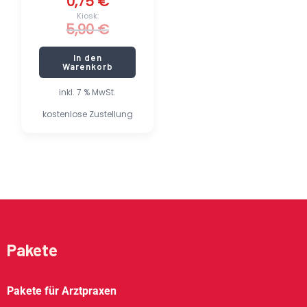
0,75
€
Kiosk:
5,90
€
In den
Warenkorb
inkl. 7 % MwSt.
kostenlose Zustellung
Pakete
Pakete für Arztpraxen