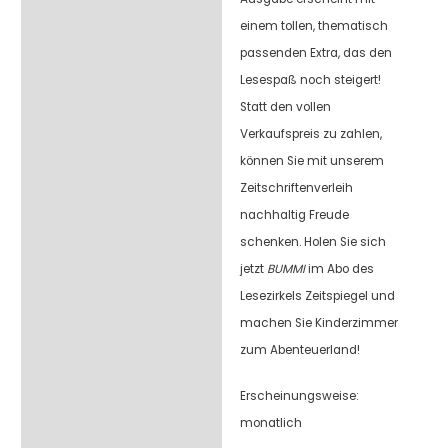
einem tollen, thematisch
passenden Extra, das den
Lesespaß noch steigert!
Statt den vollen
Verkaufspreis zu zahlen,
können Sie mit unserem
Zeitschriftenverleih
nachhaltig Freude
schenken. Holen Sie sich
jetzt
BUMMI
im Abo des
Lesezirkels Zeitspiegel und
machen Sie Kinderzimmer
zum Abenteuerland!
Erscheinungsweise:
monatlich