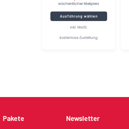
wöchentlicher Mietpreis
Ausführung wählen
inkl. MwSt.
kostenlose Zustellung
Pakete
Newsletter