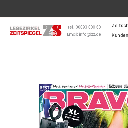
Zum
Inhalt
springen
Zeitsch
Tel.: 06893 800 60
Email: info@lzz.de
Kunden