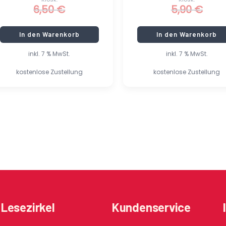
6,50
€
5,90
€
In den Warenkorb
In den Warenkorb
inkl. 7 % MwSt.
inkl. 7 % MwSt.
kostenlose Zustellung
kostenlose Zustellung
Lesezirkel
Kundenservice