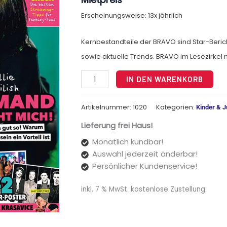
Erscheinungsweise: 13x jährlich
Kernbestandteile der BRAVO sind Star-Beric
sowie aktuelle Trends. BRAVO im Lesezirkel m
Alt
IN DEN WARENKORB
Artikelnummer:
1020
Kategorien:
Kinder & 
Lieferung frei Haus!
Monatlich kündbar!
Auswahl jederzeit änderbar!
Persönlicher Kundenservice!
inkl. 7 % MwSt.
kostenlose Zustellung