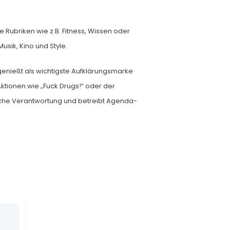
e Rubriken wie z.B. Fitness, Wissen oder
sik, Kino und Style.
nießt als wichtigste Aufklärungsmarke
Aktionen wie „Fuck Drugs!“ oder der
liche Verantwortung und betreibt Agenda-