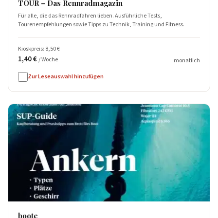
TOUR – Das Rennradmagazin
Für alle, die das Rennradfahren lieben. Ausführliche Tests,
Tourenempfehlungen sowie Tipps zu Technik, Training und Fitness.
Kioskpreis: 8,50 €
1,40 €
/ Woche
monatlich
Zur Leseauswahl hinzufügen
boote