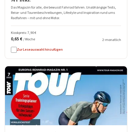
Das Magazin für alle, die bewusst Fahrrad fahren. Unabhängige Tests,
Reise- und Tourenbeschreibungen, Lifestyle und Inspiration rund ums
Radfahren – mit und ohne Motor.
Kioskpreis: 7,90 €
0,65 €
/ Woche
2-monatlich
Zur Leseauswahl hinzufügen