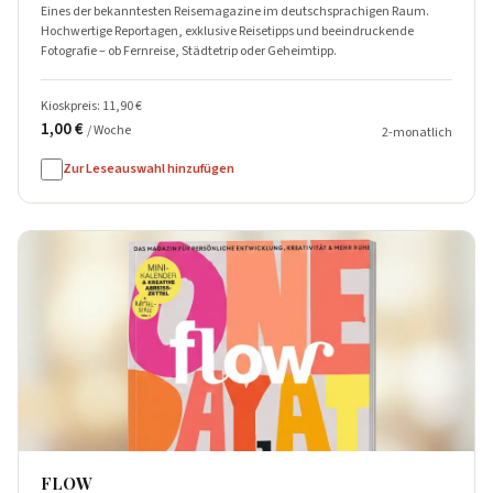
Eines der bekanntesten Reisemagazine im deutschsprachigen Raum.
Hochwertige Reportagen, exklusive Reisetipps und beeindruckende
Fotografie – ob Fernreise, Städtetrip oder Geheimtipp.
Kioskpreis: 11,90 €
1,00 €
/ Woche
2-monatlich
Zur Leseauswahl hinzufügen
FLOW