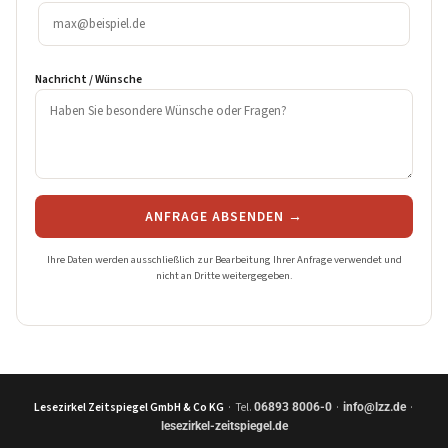
Nachricht / Wünsche
ANFRAGE ABSENDEN →
Ihre Daten werden ausschließlich zur Bearbeitung Ihrer Anfrage verwendet und
nicht an Dritte weitergegeben.
Lesezirkel Zeitspiegel GmbH & Co KG
· Tel.
·
·
06893 8006-0
info@lzz.de
lesezirkel-zeitspiegel.de