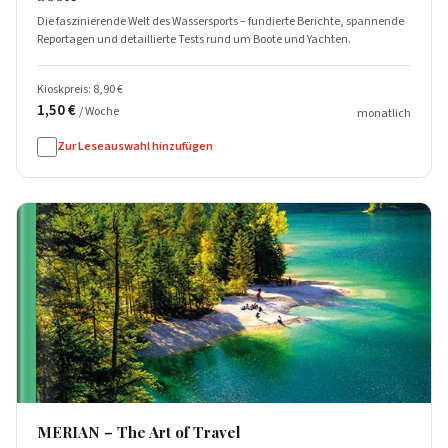
Die faszinierende Welt des Wassersports – fundierte Berichte, spannende
Reportagen und detaillierte Tests rund um Boote und Yachten.
Kioskpreis: 8,90 €
1,50 €
/ Woche
monatlich
Zur Leseauswahl hinzufügen
MERIAN – The Art of Travel